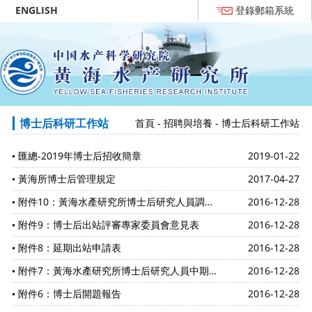
ENGLISH
登錄郵箱系統
博士后科研工作站
首頁
-
招聘與培養
-
博士后科研工作站
匯總-2019年博士后招收簡章
2019-01-22
黃海所博士后管理規定
2017-04-27
附件10：黃海水產研究所博士后研究人員調整工資標準審批表
2016-12-28
附件9：博士后出站評審專家委員會意見表
2016-12-28
附件8：延期出站申請表
2016-12-28
附件7：黃海水產研究所博士后研究人員中期考核表
2016-12-28
附件6：博士后開題報告
2016-12-28