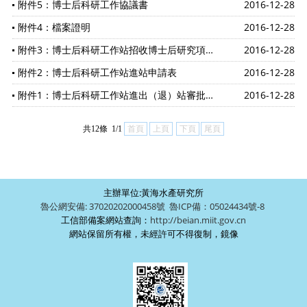
附件5：博士后科研工作協議書
2016-12-28
附件4：檔案證明
2016-12-28
附件3：博士后科研工作站招收博士后研究項目立項表
2016-12-28
附件2：博士后科研工作站進站申請表
2016-12-28
附件1：博士后科研工作站進出（退）站審批流程
2016-12-28
共12條 1/1
首頁
上頁
下頁
尾頁
主辦單位:黃海水產研究所
魯公網安備: 37020202000458號
魯ICP備：05024434號-8
工信部備案網站查詢：
http://beian.miit.gov.cn
網站保留所有權，未經許可不得復制，鏡像