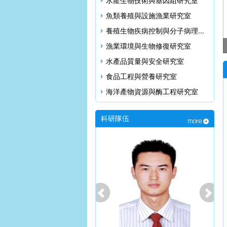
水產生物技術與基因組研究室
魚類養殖與設施漁業研究室
養殖生物疾病控制與分子病理...
漁業環境與生物修復研究室
黃海水產研究所承擔完成的《...
水產品質量與安全研究室
食品工程與營養研究室
海洋產物資源與酶工程研究室
科研隊伍