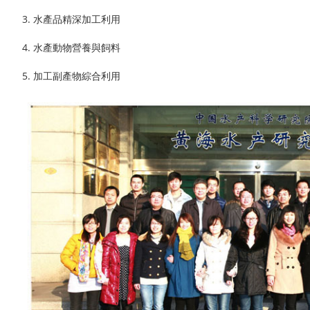
3. 水產品精深加工利用
4. 水產動物營養與飼料
5. 加工副產物綜合利用