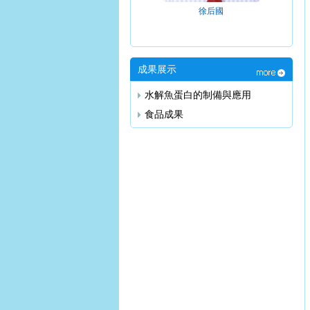
徐后國
成果展示
水解魚蛋白的制備與應用
食品成果