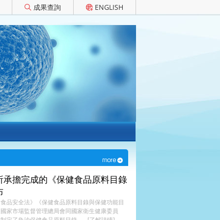
成果查詢
ENGLISH
所承擔完成的《保健食品原料目錄
布
國食品安全法》《保健食品原料目錄與保健功能目
，國家市場監督管理總局會同國家衛生健康委員
制定了魚油保健食品原料目錄，...
[了解詳情]