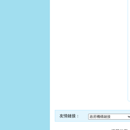
友情鏈接：