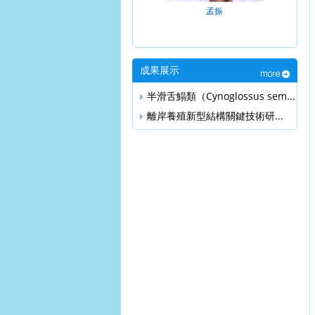
孟振
成果展示
半滑舌鰨類（Cynoglossus sem...
離岸養殖新型結構關鍵技術研...