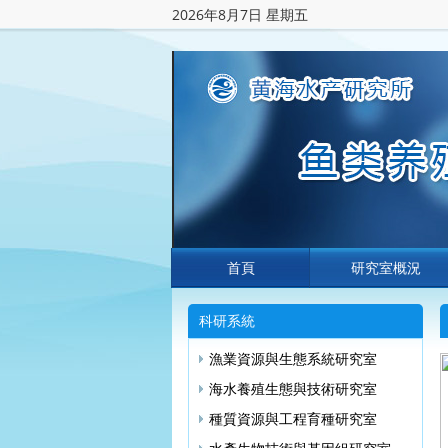
2026年8月7日 星期五
首頁
研究室概況
科研系統
漁業資源與生態系統研究室
海水養殖生態與技術研究室
種質資源與工程育種研究室