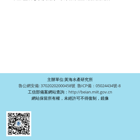
主辦單位:黃海水產研究所
魯公網安備: 37020202000458號
魯ICP備：05024434號-8
工信部備案網站查詢：
http://beian.miit.gov.cn
網站保留所有權，未經許可不得復制，鏡像