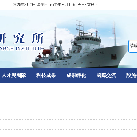
2026年8月7日 星期五 丙午年六月廿五 今日<立秋>
人才與團隊
科技成果
成果轉化
國際交流
設施