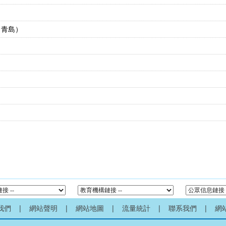
（青島）
我們
|
網站聲明
|
網站地圖
|
流量統計
|
聯系我們
|
網