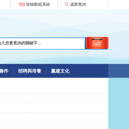
登錄郵箱系統
成果查詢
條件
招聘與培養
黨建文化